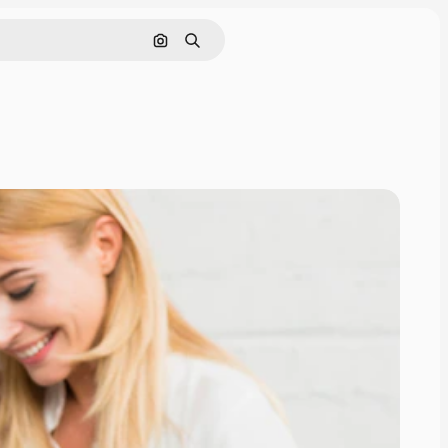
Nach Bild suchen
Suchen