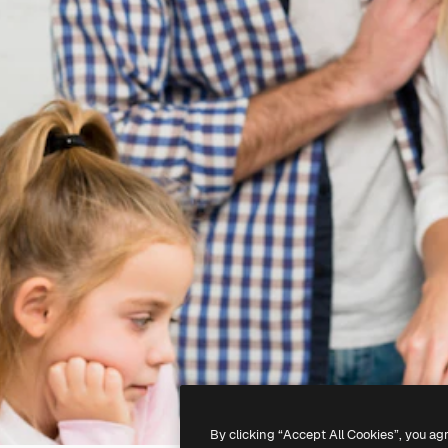
By clicking “Accept All Cookies”, you ag