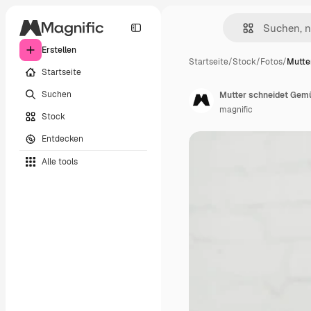
Erstellen
Startseite
/
Stock
/
Fotos
/
Mutte
Startseite
Suchen
Mutter schneidet Gem
magnific
Stock
Entdecken
Alle tools