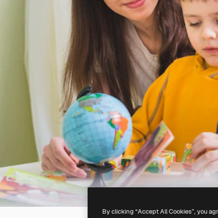
By clicking “Accept All Cookies”, you ag