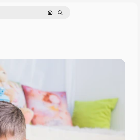
Nach Bild suchen
Suchen