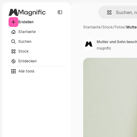
Erstellen
Startseite
/
Stock
/
Fotos
/
Mutte
Startseite
Suchen
Mutter und Sohn beschä
magnific
Stock
Entdecken
Alle tools