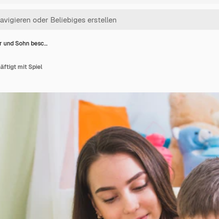
r und Sohn besc…
ftigt mit Spiel