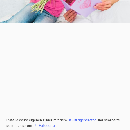
Erstelle deine eigenen Bilder mit dem
KI-Bildgenerator
und bearbeite
sie mit unserem
KI-Fotoeditor
.