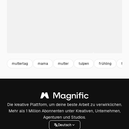
muttertag
mama
mutter
tulpen
frühling
flow
Die kreative Plattform, um deine beste Arbeit zu verwirklichen.
Mehr als 1 Million Abonnenten unter Kreativen, Unternehmen,
Agenturen und Studios.
Deutsch