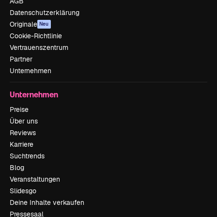
AGB
Datenschutzerklärung
Originale
Neu
Cookie-Richtlinie
Vertrauenszentrum
Partner
Unternehmen
Unternehmen
Preise
Über uns
Reviews
Karriere
Suchtrends
Blog
Veranstaltungen
Slidesgo
Deine Inhalte verkaufen
Pressesaal