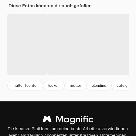
Diese Fotos könnten dir auch gefallen
mutter tochter
locken
mutter
blondine
cute girl
Die kreative Plattform, um deine beste Arbeit zu verwirklichen.
Mehr als 1 Million Abonnenten unter Kreativen, Unternehmen,