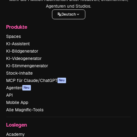
Agenturen und Studios.
Deutsch
Produkte
Spaces
KI-Assistent
KI-Bildgenerator
KI-Videogenerator
KI-Stimmengenerator
Stock-Inhalte
MCP für Claude/ChatGPT
Neu
Agenten
Neu
API
Mobile App
Alle Magnific-Tools
Loslegen
Academy