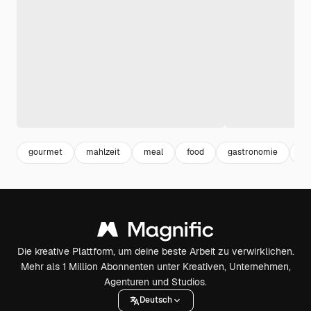
gourmet
mahlzeit
meal
food
gastronomie
zu
Die kreative Plattform, um deine beste Arbeit zu verwirklichen.
Mehr als 1 Million Abonnenten unter Kreativen, Unternehmen,
Agenturen und Studios.
Deutsch