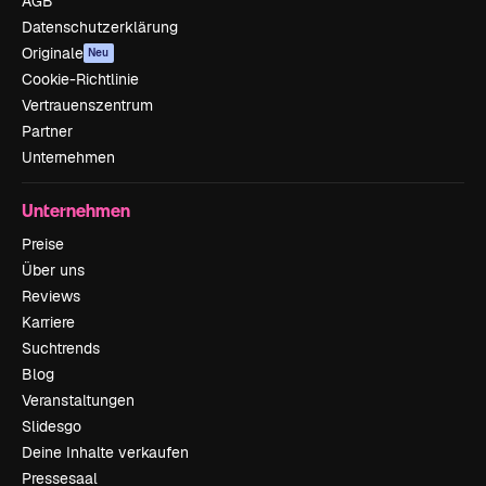
AGB
Datenschutzerklärung
Originale
Neu
Cookie-Richtlinie
Vertrauenszentrum
Partner
Unternehmen
Unternehmen
Preise
Über uns
Reviews
Karriere
Suchtrends
Blog
Veranstaltungen
Slidesgo
Deine Inhalte verkaufen
Pressesaal