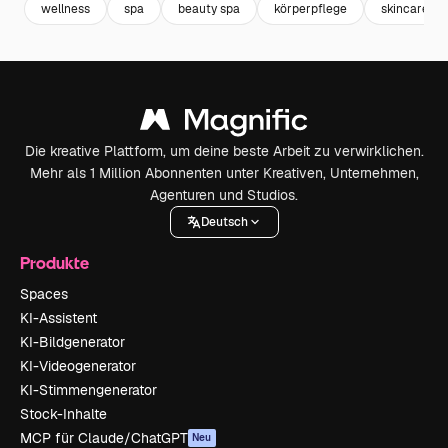
wellness
spa
beauty spa
körperpflege
skincare
Die kreative Plattform, um deine beste Arbeit zu verwirklichen.
Mehr als 1 Million Abonnenten unter Kreativen, Unternehmen,
Agenturen und Studios.
Deutsch
Produkte
Spaces
KI-Assistent
KI-Bildgenerator
KI-Videogenerator
KI-Stimmengenerator
Stock-Inhalte
MCP für Claude/ChatGPT
Neu