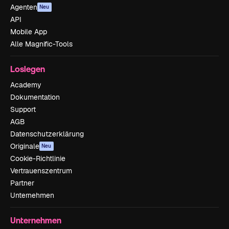
Agenten
Neu
API
Mobile App
Alle Magnific-Tools
Loslegen
Academy
Dokumentation
Support
AGB
Datenschutzerklärung
Originale
Neu
Cookie-Richtlinie
Vertrauenszentrum
Partner
Unternehmen
Unternehmen