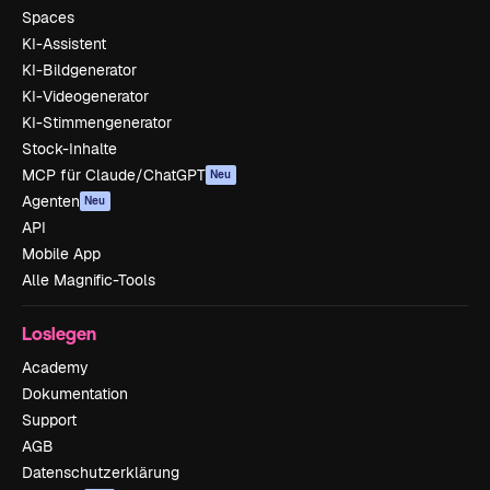
Spaces
KI-Assistent
KI-Bildgenerator
KI-Videogenerator
KI-Stimmengenerator
Stock-Inhalte
MCP für Claude/ChatGPT
Neu
Agenten
Neu
API
Mobile App
Alle Magnific-Tools
Loslegen
Academy
Dokumentation
Support
AGB
Datenschutzerklärung