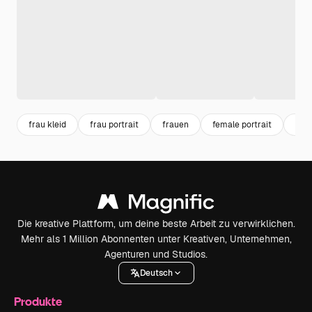
frau kleid
frau portrait
frauen
female portrait
port
Die kreative Plattform, um deine beste Arbeit zu verwirklichen.
Mehr als 1 Million Abonnenten unter Kreativen, Unternehmen,
Agenturen und Studios.
Deutsch
Produkte