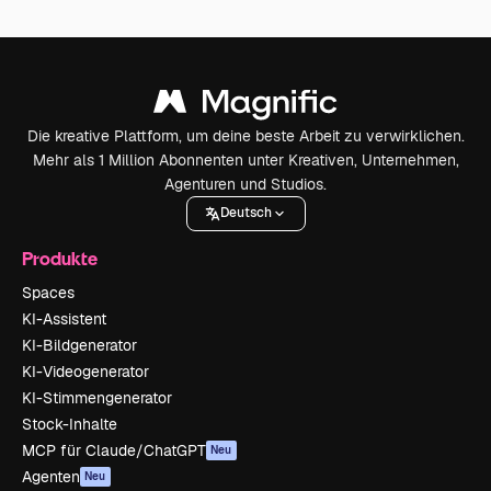
Die kreative Plattform, um deine beste Arbeit zu verwirklichen.
Mehr als 1 Million Abonnenten unter Kreativen, Unternehmen,
Agenturen und Studios.
Deutsch
Produkte
Spaces
KI-Assistent
KI-Bildgenerator
KI-Videogenerator
KI-Stimmengenerator
Stock-Inhalte
MCP für Claude/ChatGPT
Neu
Agenten
Neu