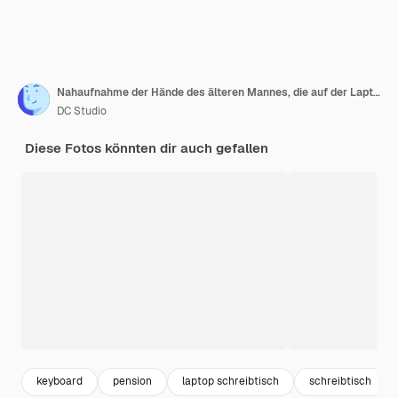
Nahaufnahme der Hände des älteren Mannes, die auf der Laptop-Tastatur tippen
DC Studio
Diese Fotos könnten dir auch gefallen
keyboard
pension
laptop schreibtisch
schreibtisch