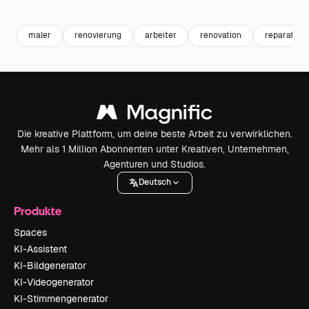
Premium
Premium
maler
renovierung
arbeiter
renovation
reparatur
Die kreative Plattform, um deine beste Arbeit zu verwirklichen.
Mehr als 1 Million Abonnenten unter Kreativen, Unternehmen,
Agenturen und Studios.
Deutsch
Produkte
Spaces
KI-Assistent
KI-Bildgenerator
KI-Videogenerator
KI-Stimmengenerator