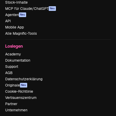
Stock-Inhalte
MCP für Claude/ChatGPT
Neu
Agenten
Neu
API
Mobile App
Alle Magnific-Tools
Loslegen
Academy
Dokumentation
Support
AGB
Datenschutzerklärung
Originale
Neu
Cookie-Richtlinie
Vertrauenszentrum
Partner
Unternehmen