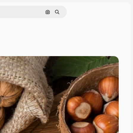
Nach Bild suchen
Suchen