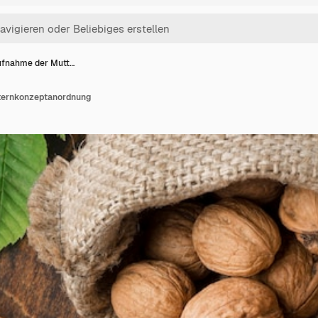
fnahme der Mutt…
ternkonzeptanordnung