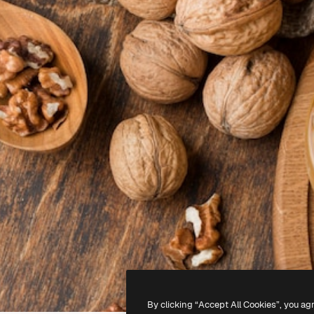
By clicking “Accept All Cookies”, you ag