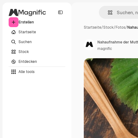
Erstellen
Startseite
/
Stock
/
Fotos
/
Nahau
Startseite
Suchen
Nahaufnahme der Mut
magnific
Stock
Entdecken
Alle tools