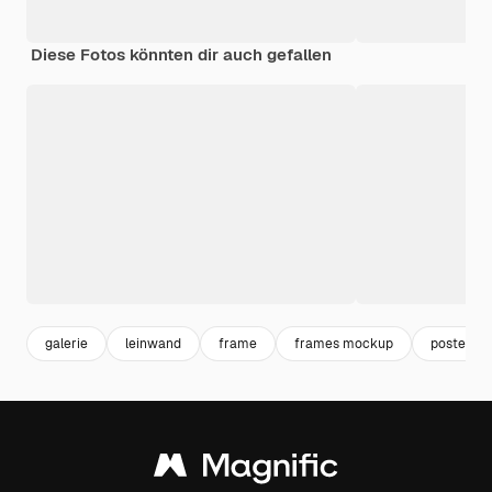
Diese Fotos könnten dir auch gefallen
galerie
leinwand
frame
frames mockup
poster wa