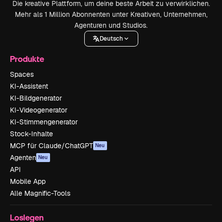
Die kreative Plattform, um deine beste Arbeit zu verwirklichen.
Mehr als 1 Million Abonnenten unter Kreativen, Unternehmen,
Agenturen und Studios.
Deutsch
Produkte
Spaces
KI-Assistent
KI-Bildgenerator
KI-Videogenerator
KI-Stimmengenerator
Stock-Inhalte
MCP für Claude/ChatGPT
Neu
Agenten
Neu
API
Mobile App
Alle Magnific-Tools
Loslegen