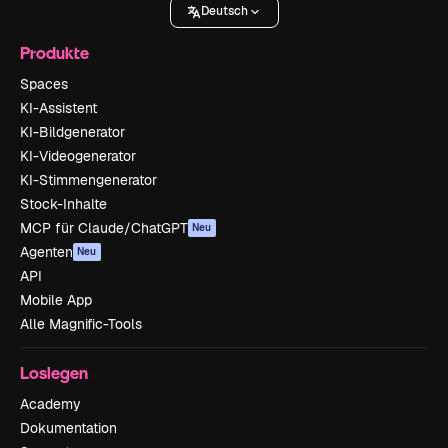
Deutsch
Produkte
Spaces
KI-Assistent
KI-Bildgenerator
KI-Videogenerator
KI-Stimmengenerator
Stock-Inhalte
MCP für Claude/ChatGPT
Neu
Agenten
Neu
API
Mobile App
Alle Magnific-Tools
Loslegen
Academy
Dokumentation