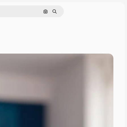
Nach Bild suchen
Suchen