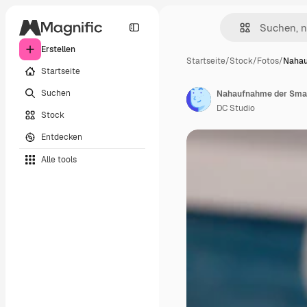
Erstellen
Startseite
/
Stock
/
Fotos
/
Nahau
Startseite
Suchen
DC Studio
Stock
Entdecken
Alle tools