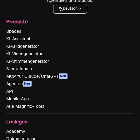
Agenturen und Studios.
Deutsch
Produkte
Spaces
KI-Assistent
KI-Bildgenerator
KI-Videogenerator
KI-Stimmengenerator
Stock-Inhalte
MCP für Claude/ChatGPT
Neu
Agenten
Neu
API
Mobile App
Alle Magnific-Tools
Loslegen
Academy
Dokumentation