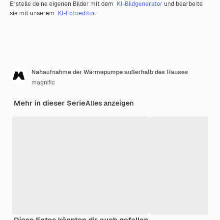
Erstelle deine eigenen Bilder mit dem
KI-Bildgenerator
und bearbeite
sie mit unserem
KI-Fotoeditor
.
Nahaufnahme der Wärmepumpe außerhalb des Hauses
magnific
Mehr in dieser Serie
Alles anzeigen
Diese Fotos könnten dir auch gefallen