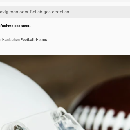
fnahme des amer…
ikanischen Football-Helms