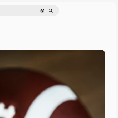
Nach Bild suchen
Suchen