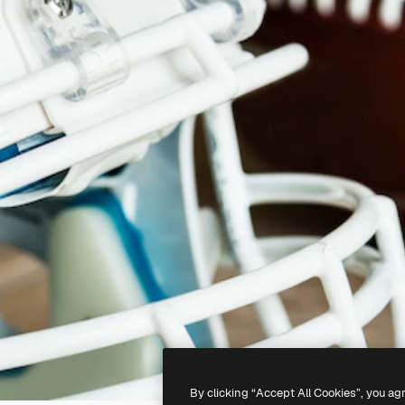
By clicking “Accept All Cookies”, you ag