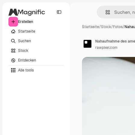
Erstellen
Startseite
/
Stock
/
Fotos
/
Nahau
Startseite
Suchen
Nahaufnahme des amer
rawpixel.com
Stock
Entdecken
Alle tools