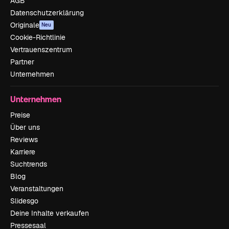
AGB
Datenschutzerklärung
Originale
Neu
Cookie-Richtlinie
Vertrauenszentrum
Partner
Unternehmen
Unternehmen
Preise
Über uns
Reviews
Karriere
Suchtrends
Blog
Veranstaltungen
Slidesgo
Deine Inhalte verkaufen
Pressesaal