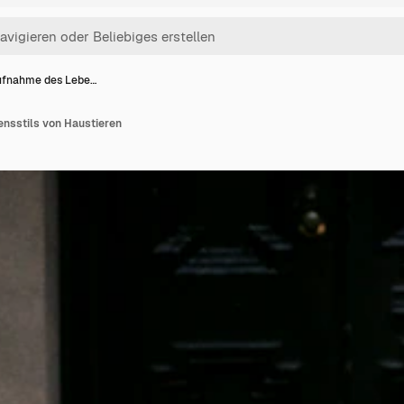
fnahme des Lebe…
nsstils von Haustieren