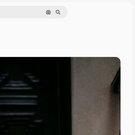
Nach Bild suchen
Suchen