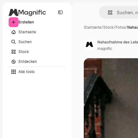
Erstellen
Startseite
/
Stock
/
Fotos
/
Nahau
Startseite
Suchen
Nahaufnahme des Lebe
magnific
Stock
Entdecken
Alle tools