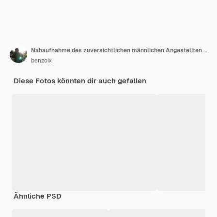
Nahaufnahme des zuversichtlichen männlichen Angestellten im weißen Kragenhemd, das an der Kamera lächelt und selbstbewusst gegen Studiohintergrund steht.
benzoix
Diese Fotos könnten dir auch gefallen
Ähnliche PSD