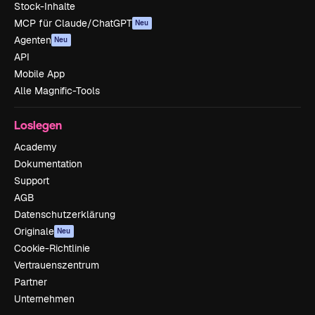
Stock-Inhalte
MCP für Claude/ChatGPT
Neu
Agenten
Neu
API
Mobile App
Alle Magnific-Tools
Loslegen
Academy
Dokumentation
Support
AGB
Datenschutzerklärung
Originale
Neu
Cookie-Richtlinie
Vertrauenszentrum
Partner
Unternehmen