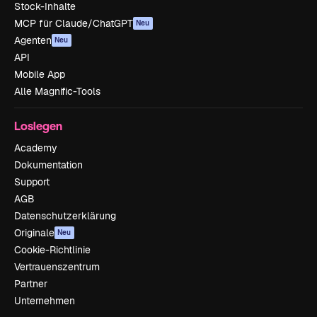
Stock-Inhalte
MCP für Claude/ChatGPT
Neu
Agenten
Neu
API
Mobile App
Alle Magnific-Tools
Loslegen
Academy
Dokumentation
Support
AGB
Datenschutzerklärung
Originale
Neu
Cookie-Richtlinie
Vertrauenszentrum
Partner
Unternehmen