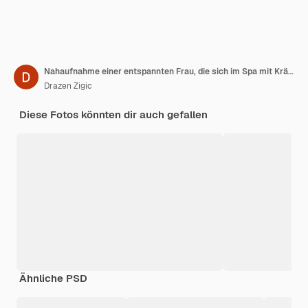
Nahaufnahme einer entspannten Frau, die sich im Spa mit Kräuterkugeln in den Rücken massagiert
Drazen Zigic
Diese Fotos könnten dir auch gefallen
Ähnliche PSD