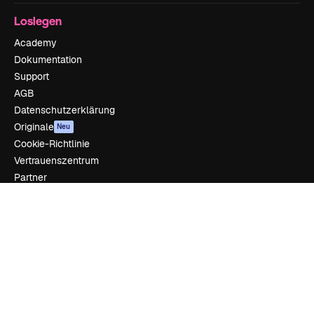
Loslegen
Academy
Dokumentation
Support
AGB
Datenschutzerklärung
Originale
Neu
Cookie-Richtlinie
Vertrauenszentrum
Partner
Unternehmen
Unternehmen
Preise
Über uns
Reviews
Karriere