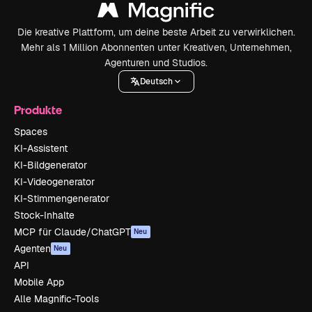
Die kreative Plattform, um deine beste Arbeit zu verwirklichen.
Mehr als 1 Million Abonnenten unter Kreativen, Unternehmen,
Agenturen und Studios.
Deutsch
Produkte
Spaces
KI-Assistent
KI-Bildgenerator
KI-Videogenerator
KI-Stimmengenerator
Stock-Inhalte
MCP für Claude/ChatGPT
Neu
Agenten
Neu
API
Mobile App
Alle Magnific-Tools