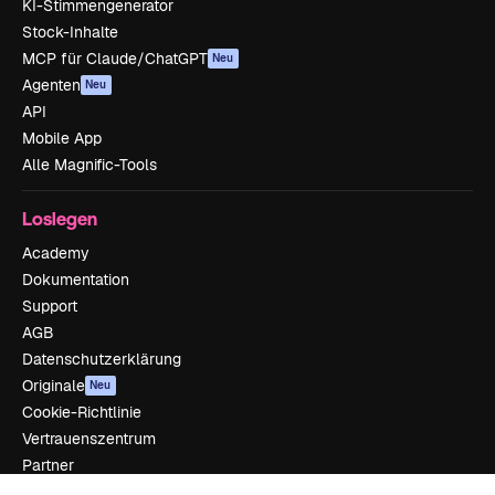
KI-Stimmengenerator
Stock-Inhalte
MCP für Claude/ChatGPT
Neu
Agenten
Neu
API
Mobile App
Alle Magnific-Tools
Loslegen
Academy
Dokumentation
Support
AGB
Datenschutzerklärung
Originale
Neu
Cookie-Richtlinie
Vertrauenszentrum
Partner
Unternehmen