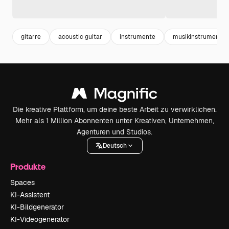
gitarre
acoustic guitar
instrumente
musikinstrumente
Die kreative Plattform, um deine beste Arbeit zu verwirklichen.
Mehr als 1 Million Abonnenten unter Kreativen, Unternehmen,
Agenturen und Studios.
Deutsch
Produkte
Spaces
KI-Assistent
KI-Bildgenerator
KI-Videogenerator