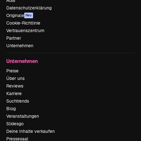
AGB
Datenschutzerklärung
Originale
Neu
Cookie-Richtlinie
Vertrauenszentrum
Partner
Unternehmen
Unternehmen
Preise
Über uns
Reviews
Karriere
Suchtrends
Blog
Veranstaltungen
Slidesgo
Deine Inhalte verkaufen
Pressesaal