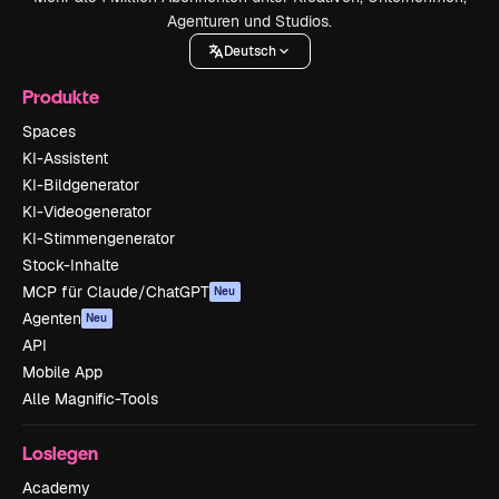
Agenturen und Studios.
Deutsch
Produkte
Spaces
KI-Assistent
KI-Bildgenerator
KI-Videogenerator
KI-Stimmengenerator
Stock-Inhalte
MCP für Claude/ChatGPT
Neu
Agenten
Neu
API
Mobile App
Alle Magnific-Tools
Loslegen
Academy