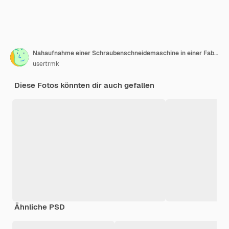
Nahaufnahme einer Schraubenschneidemaschine in einer Fabrik, die Metalldetails herstellt
usertrmk
Diese Fotos könnten dir auch gefallen
Ähnliche PSD