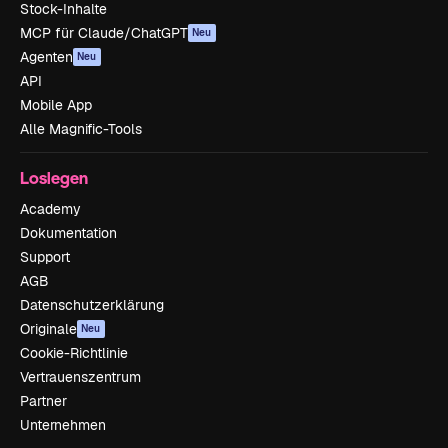
Stock-Inhalte
MCP für Claude/ChatGPT
Neu
Agenten
Neu
API
Mobile App
Alle Magnific-Tools
Loslegen
Academy
Dokumentation
Support
AGB
Datenschutzerklärung
Originale
Neu
Cookie-Richtlinie
Vertrauenszentrum
Partner
Unternehmen