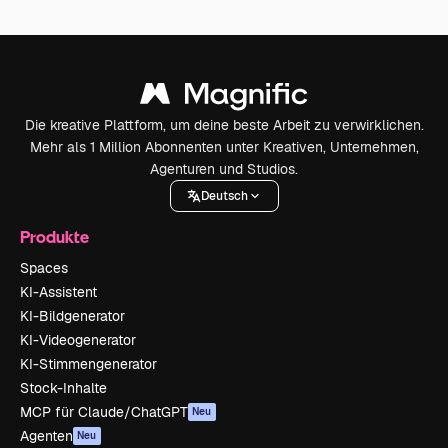
Die kreative Plattform, um deine beste Arbeit zu verwirklichen.
Mehr als 1 Million Abonnenten unter Kreativen, Unternehmen,
Agenturen und Studios.
Deutsch
Produkte
Spaces
KI-Assistent
KI-Bildgenerator
KI-Videogenerator
KI-Stimmengenerator
Stock-Inhalte
MCP für Claude/ChatGPT
Neu
Agenten
Neu