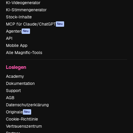
KI-Videogenerator
KI-Stimmengenerator
Stock-Inhalte
MCP für Claude/ChatGPT
Neu
Agenten
Neu
API
Mobile App
Alle Magnific-Tools
Loslegen
Academy
Dokumentation
Support
AGB
Datenschutzerklärung
Originale
Neu
Cookie-Richtlinie
Vertrauenszentrum