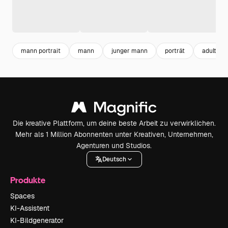
mann portrait
mann
junger mann
porträt
adult
Die kreative Plattform, um deine beste Arbeit zu verwirklichen.
Mehr als 1 Million Abonnenten unter Kreativen, Unternehmen,
Agenturen und Studios.
Deutsch
Produkte
Spaces
KI-Assistent
KI-Bildgenerator