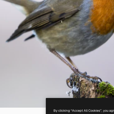
By clicking “Accept All Cookies”, you ag