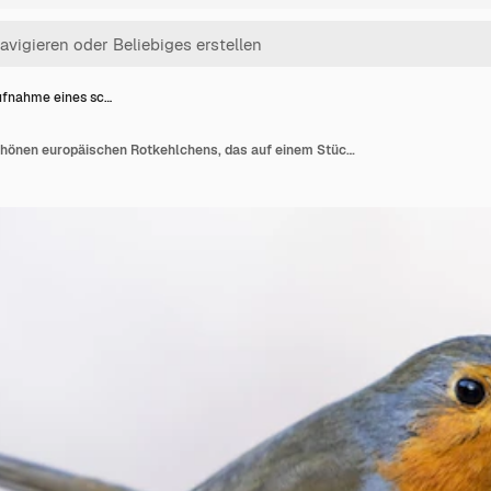
fnahme eines sc…
Nahaufnahme eines schönen europäischen Rotkehlchens, das auf einem Stück Holz sitzt