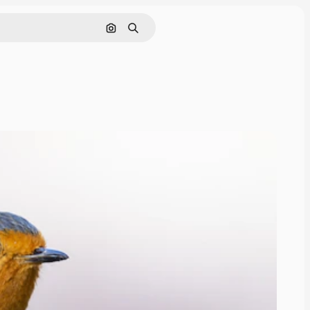
Nach Bild suchen
Suchen