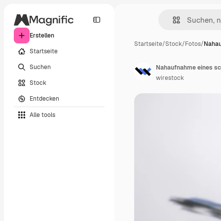
Erstellen
Startseite
/
Stock
/
Fotos
/
Nahau
Startseite
Suchen
wirestock
Stock
Entdecken
Alle tools