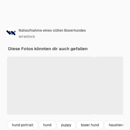
Nahaufnahme eines süßen Boxerhundes
wirestock
Diese Fotos könnten dir auch gefallen
hund portrait
hund
puppy
boxer hund
haustiere