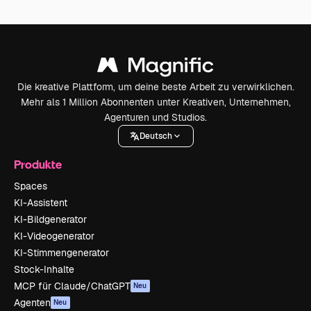
Die kreative Plattform, um deine beste Arbeit zu verwirklichen.
Mehr als 1 Million Abonnenten unter Kreativen, Unternehmen,
Agenturen und Studios.
Deutsch
Produkte
Spaces
KI-Assistent
KI-Bildgenerator
KI-Videogenerator
KI-Stimmengenerator
Stock-Inhalte
MCP für Claude/ChatGPT
Neu
Agenten
Neu