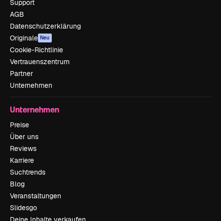
Support
AGB
Datenschutzerklärung
Originale
Neu
Cookie-Richtlinie
Vertrauenszentrum
Partner
Unternehmen
Unternehmen
Preise
Über uns
Reviews
Karriere
Suchtrends
Blog
Veranstaltungen
Slidesgo
Deine Inhalte verkaufen