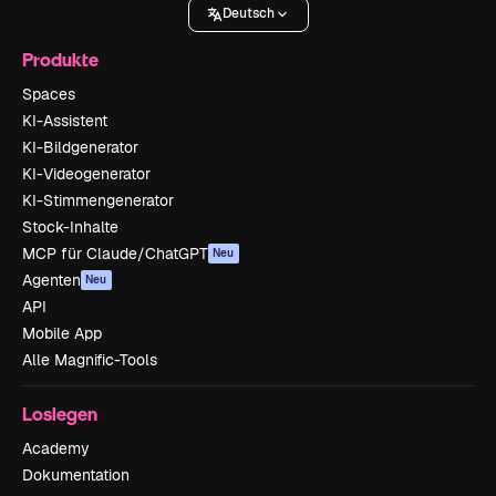
Deutsch
Produkte
Spaces
KI-Assistent
KI-Bildgenerator
KI-Videogenerator
KI-Stimmengenerator
Stock-Inhalte
MCP für Claude/ChatGPT
Neu
Agenten
Neu
API
Mobile App
Alle Magnific-Tools
Loslegen
Academy
Dokumentation