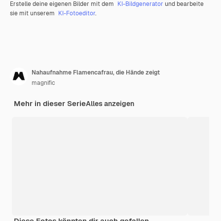
Erstelle deine eigenen Bilder mit dem
KI-Bildgenerator
und bearbeite
sie mit unserem
KI-Fotoeditor
.
Nahaufnahme Flamencafrau, die Hände zeigt
magnific
Mehr in dieser Serie
Alles anzeigen
Diese Fotos könnten dir auch gefallen