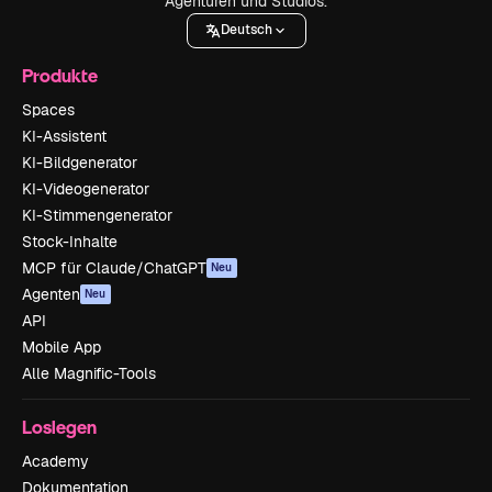
Agenturen und Studios.
Deutsch
Produkte
Spaces
KI-Assistent
KI-Bildgenerator
KI-Videogenerator
KI-Stimmengenerator
Stock-Inhalte
MCP für Claude/ChatGPT
Neu
Agenten
Neu
API
Mobile App
Alle Magnific-Tools
Loslegen
Academy
Dokumentation