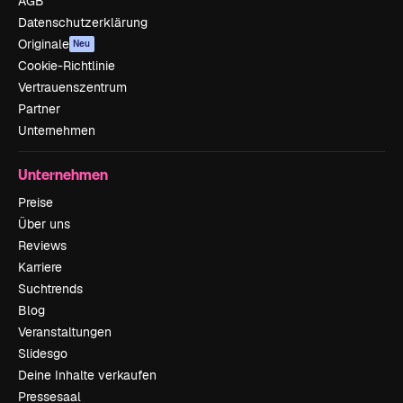
AGB
Datenschutzerklärung
Originale
Neu
Cookie-Richtlinie
Vertrauenszentrum
Partner
Unternehmen
Unternehmen
Preise
Über uns
Reviews
Karriere
Suchtrends
Blog
Veranstaltungen
Slidesgo
Deine Inhalte verkaufen
Pressesaal