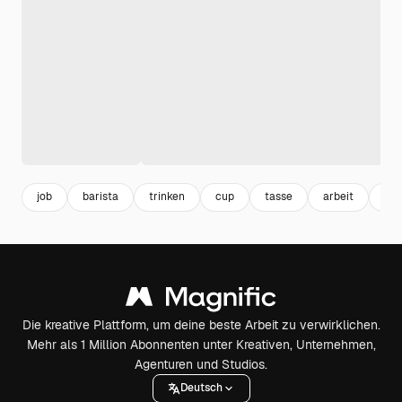
job
barista
trinken
cup
tasse
arbeit
dri
Die kreative Plattform, um deine beste Arbeit zu verwirklichen.
Mehr als 1 Million Abonnenten unter Kreativen, Unternehmen,
Agenturen und Studios.
Deutsch