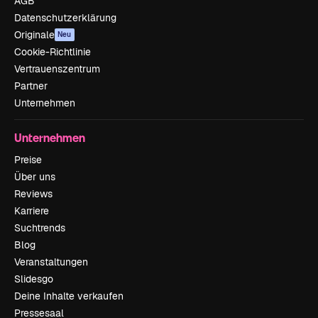
AGB
Datenschutzerklärung
Originale
Neu
Cookie-Richtlinie
Vertrauenszentrum
Partner
Unternehmen
Unternehmen
Preise
Über uns
Reviews
Karriere
Suchtrends
Blog
Veranstaltungen
Slidesgo
Deine Inhalte verkaufen
Pressesaal