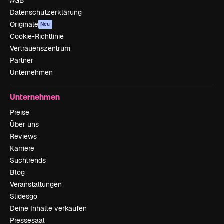
AGB
Datenschutzerklärung
Originale
Neu
Cookie-Richtlinie
Vertrauenszentrum
Partner
Unternehmen
Unternehmen
Preise
Über uns
Reviews
Karriere
Suchtrends
Blog
Veranstaltungen
Slidesgo
Deine Inhalte verkaufen
Pressesaal