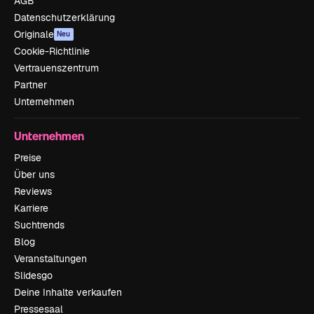
AGB
Datenschutzerklärung
Originale
Neu
Cookie-Richtlinie
Vertrauenszentrum
Partner
Unternehmen
Unternehmen
Preise
Über uns
Reviews
Karriere
Suchtrends
Blog
Veranstaltungen
Slidesgo
Deine Inhalte verkaufen
Pressesaal