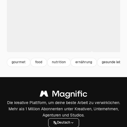
gourmet
food
nutrition
ernährung
gesunde lebens
Die kreative Plattform, um deine beste Arbeit zu verwirklichen.
Mehr als 1 Million Abonnenten unter Kreativen, Unternehmen,
Agenturen und Studios.
Deutsch