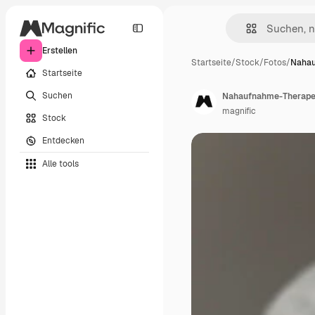
Erstellen
Startseite
/
Stock
/
Fotos
/
Nahau
Startseite
Suchen
Nahaufnahme-Therape
magnific
Stock
Entdecken
Alle tools