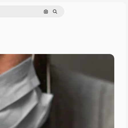
Nach Bild suchen
Suchen