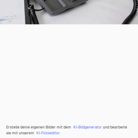
Erstelle deine eigenen Bilder mit dem
KI-Bildgenerator
und bearbeite
sie mit unserem
KI-Fotoeditor
.