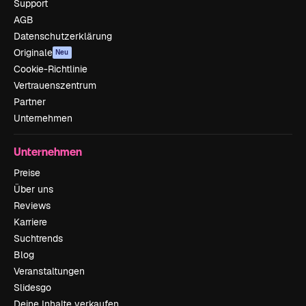
Support
AGB
Datenschutzerklärung
Originale
Neu
Cookie-Richtlinie
Vertrauenszentrum
Partner
Unternehmen
Unternehmen
Preise
Über uns
Reviews
Karriere
Suchtrends
Blog
Veranstaltungen
Slidesgo
Deine Inhalte verkaufen