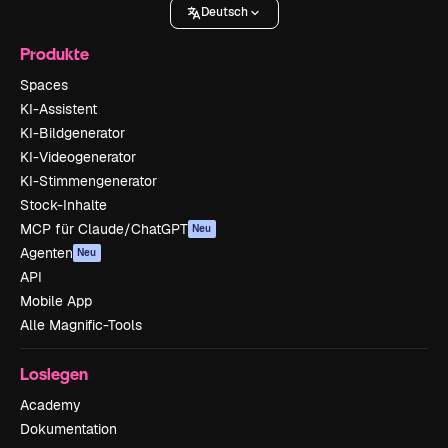
Deutsch
Produkte
Spaces
KI-Assistent
KI-Bildgenerator
KI-Videogenerator
KI-Stimmengenerator
Stock-Inhalte
MCP für Claude/ChatGPT
Neu
Agenten
Neu
API
Mobile App
Alle Magnific-Tools
Loslegen
Academy
Dokumentation