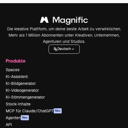
Die kreative Plattform, um deine beste Arbeit zu verwirklichen.
Mehr als 1 Million Abonnenten unter Kreativen, Unternehmen,
Agenturen und Studios.
Deutsch
Produkte
Spaces
KI-Assistent
KI-Bildgenerator
KI-Videogenerator
KI-Stimmengenerator
Stock-Inhalte
MCP für Claude/ChatGPT
Neu
Agenten
Neu
API