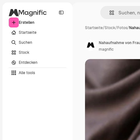
Erstellen
Startseite
/
Stock
/
Fotos
/
Nahau
Startseite
Suchen
Nahaufnahme von Frau
magnific
Stock
Entdecken
Alle tools