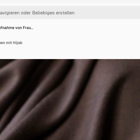
fnahme von Frau…
en mit Hijab