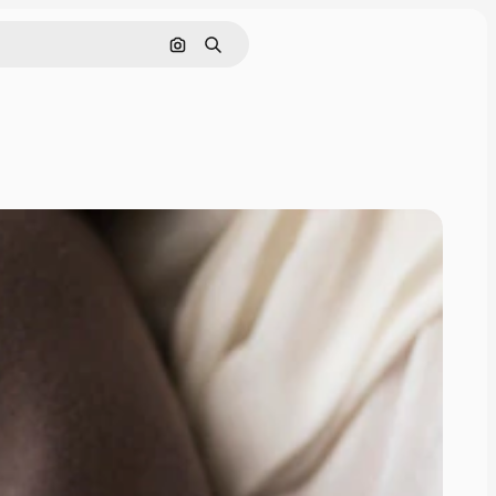
Nach Bild suchen
Suchen