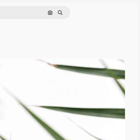
Nach Bild suchen
Suchen