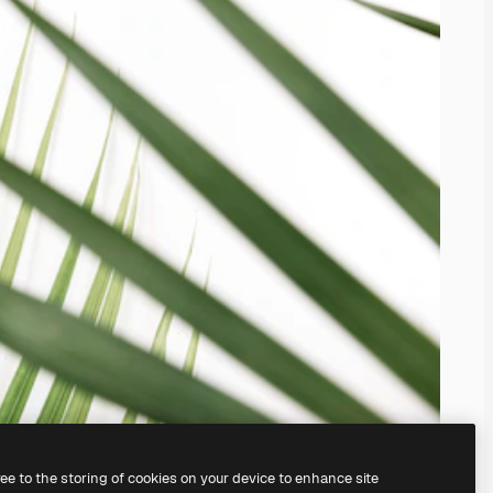
ree to the storing of cookies on your device to enhance site