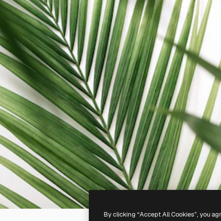
By clicking “Accept All Cookies”, you ag