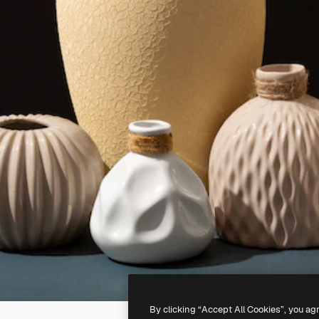
By clicking “Accept All Cookies”, you ag