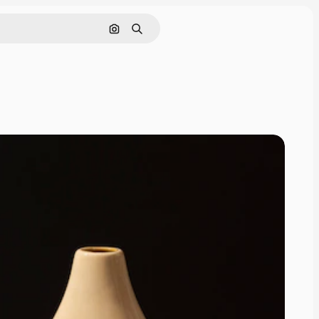
Nach Bild suchen
Suchen