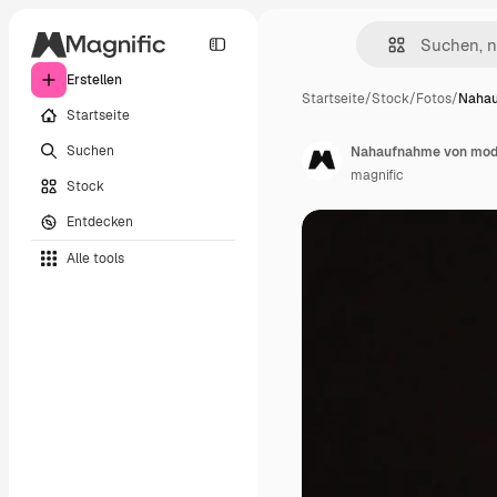
Erstellen
Startseite
/
Stock
/
Fotos
/
Nahau
Startseite
Suchen
Nahaufnahme von mod
magnific
Stock
Entdecken
Alle tools