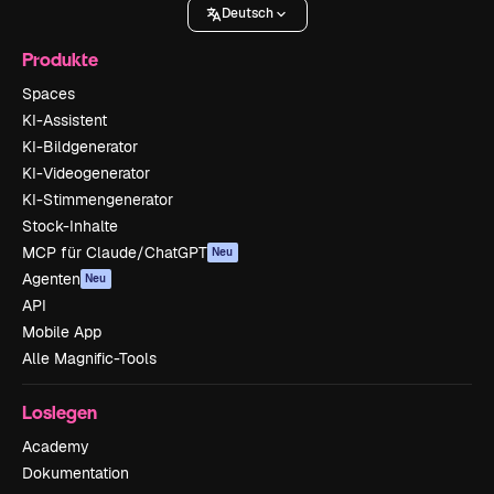
Deutsch
Produkte
Spaces
KI-Assistent
KI-Bildgenerator
KI-Videogenerator
KI-Stimmengenerator
Stock-Inhalte
MCP für Claude/ChatGPT
Neu
Agenten
Neu
API
Mobile App
Alle Magnific-Tools
Loslegen
Academy
Dokumentation