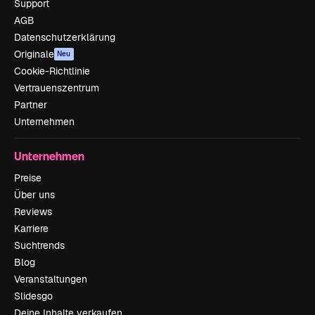
Support
AGB
Datenschutzerklärung
Originale
Neu
Cookie-Richtlinie
Vertrauenszentrum
Partner
Unternehmen
Unternehmen
Preise
Über uns
Reviews
Karriere
Suchtrends
Blog
Veranstaltungen
Slidesgo
Deine Inhalte verkaufen