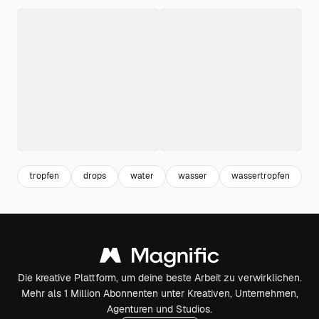
tropfen
drops
water
wasser
wassertropfen
n
Die kreative Plattform, um deine beste Arbeit zu verwirklichen.
Mehr als 1 Million Abonnenten unter Kreativen, Unternehmen,
Agenturen und Studios.