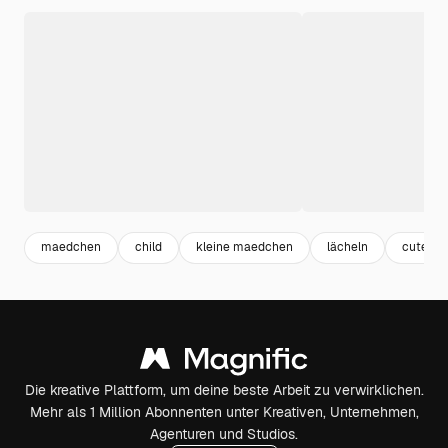
maedchen
child
kleine maedchen
lächeln
cute gir
Die kreative Plattform, um deine beste Arbeit zu verwirklichen.
Mehr als 1 Million Abonnenten unter Kreativen, Unternehmen,
Agenturen und Studios.