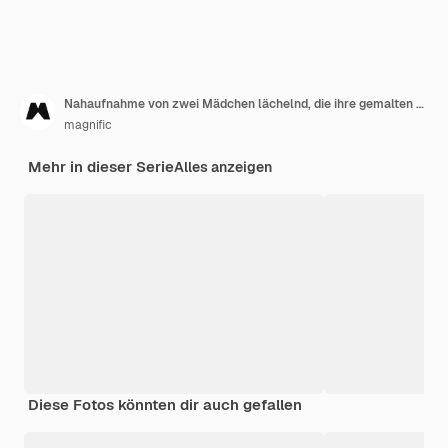
Nahaufnahme von zwei Mädchen lächelnd, die ihre gemalten Hände mit Farbe zeigen
magnific
Mehr in dieser Serie
Alles anzeigen
Diese Fotos könnten dir auch gefallen