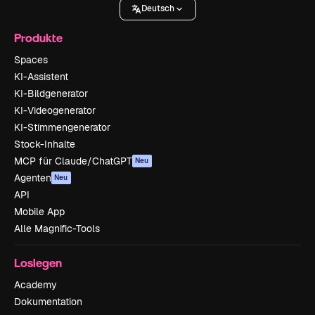
Deutsch
Produkte
Spaces
KI-Assistent
KI-Bildgenerator
KI-Videogenerator
KI-Stimmengenerator
Stock-Inhalte
MCP für Claude/ChatGPT
Neu
Agenten
Neu
API
Mobile App
Alle Magnific-Tools
Loslegen
Academy
Dokumentation