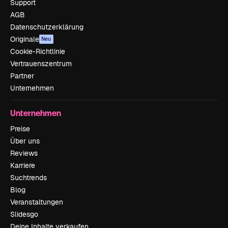
Support
AGB
Datenschutzerklärung
Originale
Neu
Cookie-Richtlinie
Vertrauenszentrum
Partner
Unternehmen
Unternehmen
Preise
Über uns
Reviews
Karriere
Suchtrends
Blog
Veranstaltungen
Slidesgo
Deine Inhalte verkaufen