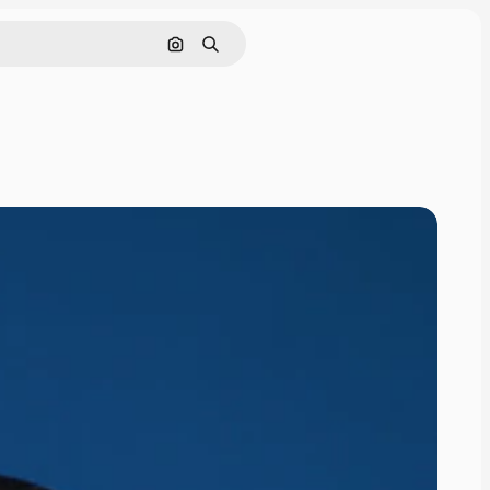
Nach Bild suchen
Suchen