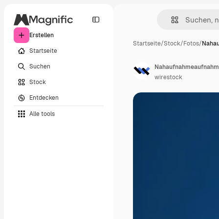
Erstellen
Startseite
/
Stock
/
Fotos
/
Naha
Startseite
Suchen
Nahaufnahmeaufnahme 
wirestock
Stock
Entdecken
Alle tools