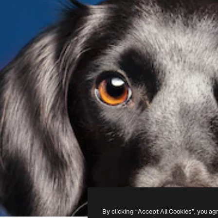
By clicking “Accept All Cookies”, you ag