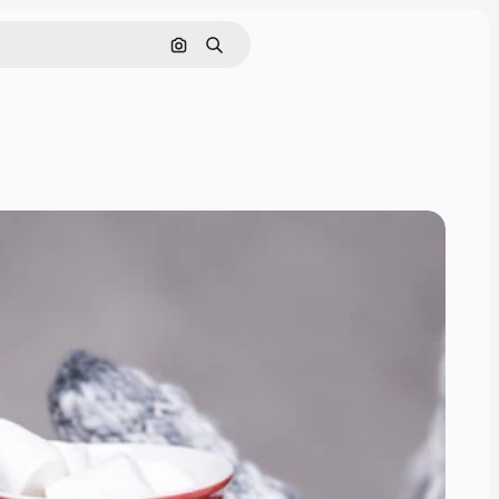
Nach Bild suchen
Suchen