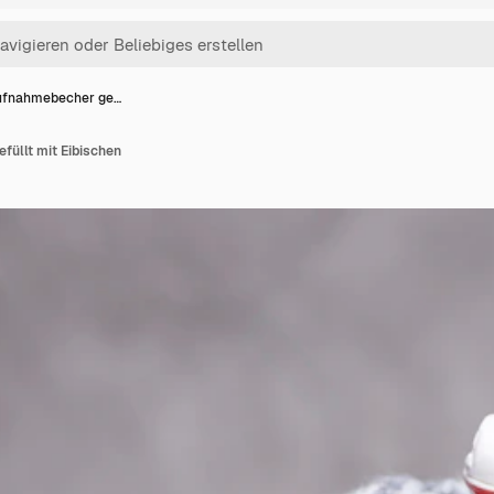
fnahmebecher ge…
üllt mit Eibischen