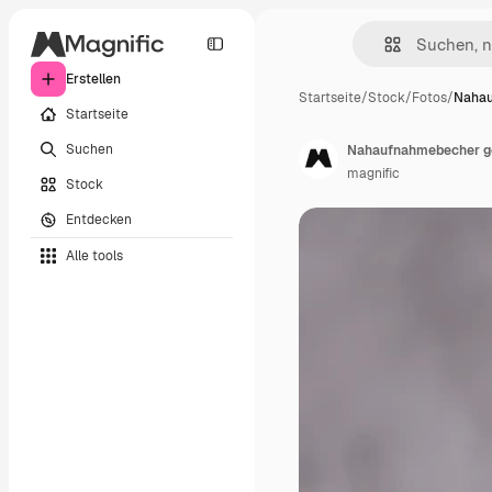
Erstellen
Startseite
/
Stock
/
Fotos
/
Nahau
Startseite
Suchen
Nahaufnahmebecher gef
magnific
Stock
Entdecken
Alle tools