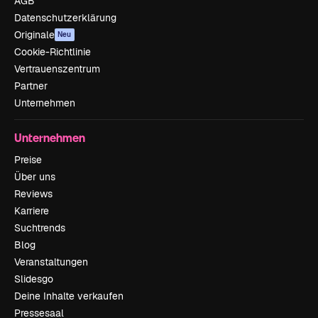
AGB
Datenschutzerklärung
Originale
Neu
Cookie-Richtlinie
Vertrauenszentrum
Partner
Unternehmen
Unternehmen
Preise
Über uns
Reviews
Karriere
Suchtrends
Blog
Veranstaltungen
Slidesgo
Deine Inhalte verkaufen
Pressesaal