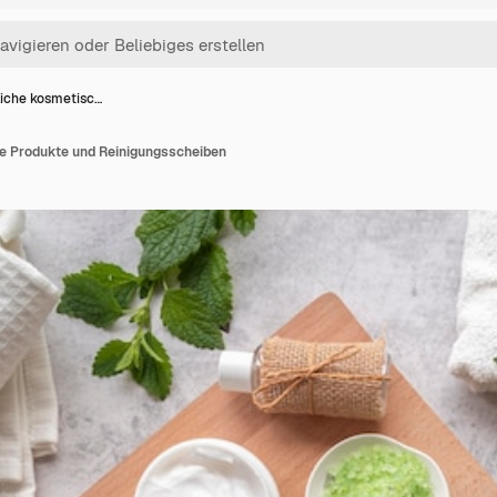
liche kosmetisc…
e Produkte und Reinigungsscheiben