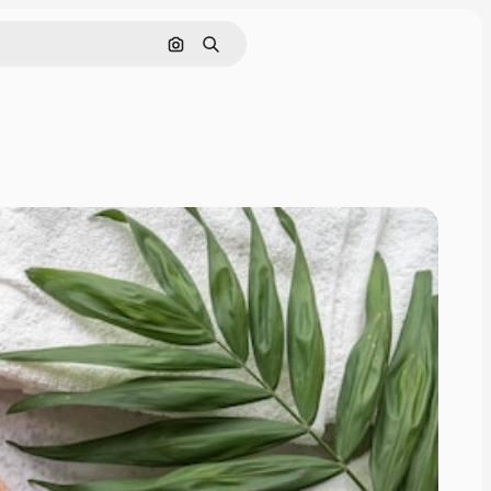
Nach Bild suchen
Suchen