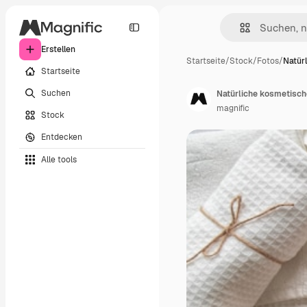
Erstellen
Startseite
/
Stock
/
Fotos
/
Natür
Startseite
Suchen
Natürliche kosmetisch
magnific
Stock
Entdecken
Alle tools