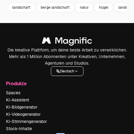
landschaft
berge landschaft
natur
hügel
landscap
Die kreative Plattform, um deine beste Arbeit zu verwirklichen.
Mehr als 1 Million Abonnenten unter Kreativen, Unternehmen,
Agenturen und Studios.
Deutsch
Produkte
Spaces
KI-Assistent
KI-Bildgenerator
KI-Videogenerator
KI-Stimmengenerator
Stock-Inhalte