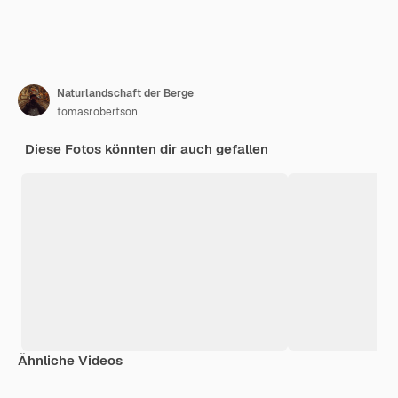
Naturlandschaft der Berge
tomasrobertson
Diese Fotos könnten dir auch gefallen
Ähnliche Videos
Premium
Premium
Premium
Premium