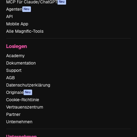
MCP für Claude/ChatGPT
Neu
Agenten
Neu
API
Mobile App
Alle Magnific-Tools
Loslegen
Academy
Dokumentation
Support
AGB
Datenschutzerklärung
Originale
Neu
Cookie-Richtlinie
Vertrauenszentrum
Partner
Unternehmen
Unternehmen