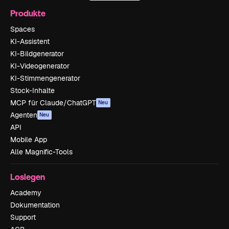
Produkte
Spaces
KI-Assistent
KI-Bildgenerator
KI-Videogenerator
KI-Stimmengenerator
Stock-Inhalte
MCP für Claude/ChatGPT
Neu
Agenten
Neu
API
Mobile App
Alle Magnific-Tools
Loslegen
Academy
Dokumentation
Support