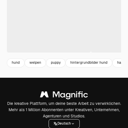
hund
welpen
puppy
hintergrundbilder hund
hausti
Die kreative Plattform, um deine beste Arbeit zu verwirklichen.
Mehr als 1 Million Abonnenten unter Kreativen, Unternehmen,
Agenturen und Studios.
Deutsch