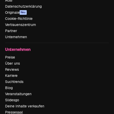
AGB
Datenschutzerklärung
Originale
Neu
Cookie-Richtlinie
Vertrauenszentrum
Partner
Unternehmen
Unternehmen
Preise
Über uns
Reviews
Karriere
Suchtrends
Blog
Veranstaltungen
Slidesgo
Deine Inhalte verkaufen
Pressesaal