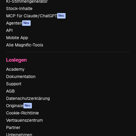
KI-Stimmengenerator
Stock-Inhalte
MCP für Claude/ChatGPT
Neu
Agenten
Neu
API
Mobile App
Alle Magnific-Tools
Loslegen
Academy
Dokumentation
Support
AGB
Datenschutzerklärung
Originale
Neu
Cookie-Richtlinie
Vertrauenszentrum
Partner
Unternehmen