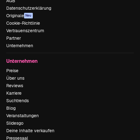
AGB
Datenschutzerklärung
Originale
Neu
Cookie-Richtlinie
Vertrauenszentrum
Partner
Unternehmen
Unternehmen
Preise
Über uns
Reviews
Karriere
Suchtrends
Blog
Veranstaltungen
Slidesgo
Deine Inhalte verkaufen
Pressesaal